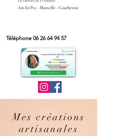
En cabinet ou à Distan
ce
Aix En Pce - Marseille - Courbevoie
Téléphone
06 26 64 94 57
Mes créations
artisanales