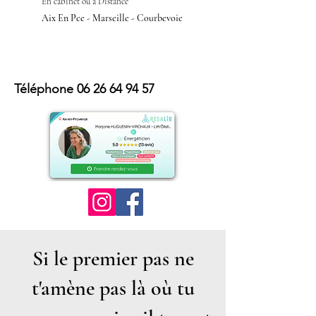
En cabinet ou à Distan
ce
Aix En Pce - Marseille - Courbevoie
Téléphone
06 26 64 94 57
Si le premier pas ne
t'amène pas là où tu