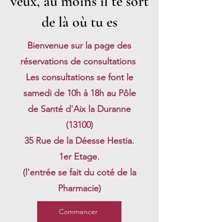
veux, au moins il te sort
de là où tu es
Bienvenue sur la page des
réservations de consultations
Les consultations se font le
samedi de 10h à 18h au Pôle
de Santé d'Aix la Duranne
(13100)
35 Rue de la Déesse Hestia.
1er Etage.
(l'entrée se fait du coté de la
Pharmacie)
Commencer